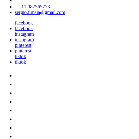
11 987565773
sergio.f.maia@gmail.com
facebook
facebook
instagram
instagram
pinterest
pinterest
tiktok
tiktok