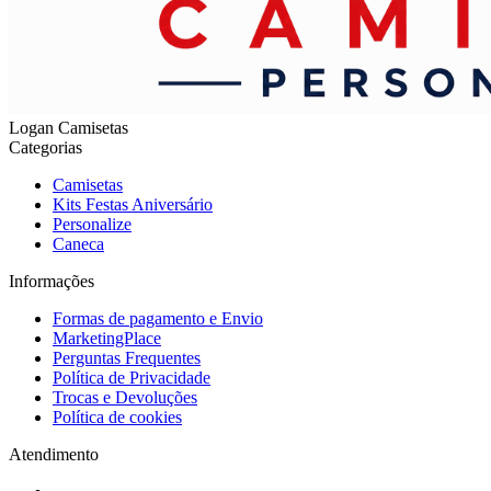
Logan Camisetas
Categorias
Camisetas
Kits Festas Aniversário
Personalize
Caneca
Informações
Formas de pagamento e Envio
MarketingPlace
Perguntas Frequentes
Política de Privacidade
Trocas e Devoluções
Política de cookies
Atendimento