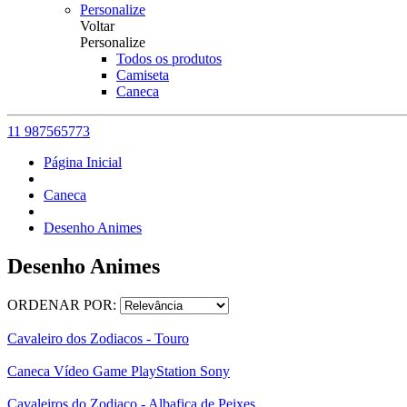
Personalize
Voltar
Personalize
Todos os produtos
Camiseta
Caneca
11 987565773
Página Inicial
Caneca
Desenho Animes
Desenho Animes
ORDENAR POR:
Cavaleiro dos Zodiacos - Touro
Caneca Vídeo Game PlayStation Sony
Cavaleiros do Zodiaco - Albafica de Peixes