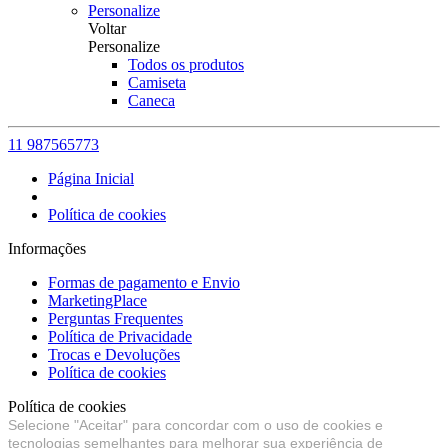
Personalize
Voltar
Personalize
Todos os produtos
Camiseta
Caneca
11 987565773
Página Inicial
Política de cookies
Informações
Formas de pagamento e Envio
MarketingPlace
Perguntas Frequentes
Política de Privacidade
Trocas e Devoluções
Política de cookies
Política de cookies
Selecione "Aceitar" para concordar com o uso de cookies e
tecnologias semelhantes para melhorar sua experiência de