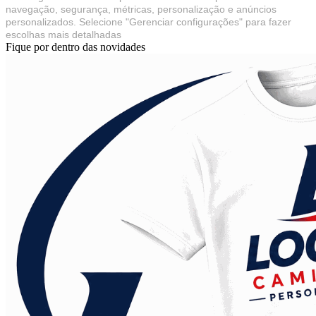
navegação, segurança, métricas, personalização e anúncios
personalizados. Selecione "Gerenciar configurações" para fazer
escolhas mais detalhadas
Fique por dentro das novidades