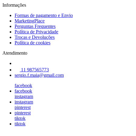
Informações
Formas de pagamento e Envio
MarketingPlace
Perguntas Frequentes
Política de Privacidade
Trocas e Devoluções
Política de cookies
Atendimento
11 987565773
sergio.f.maia@gmail.com
facebook
facebook
instagram
instagram
pinterest
pinterest
tiktok
tiktok