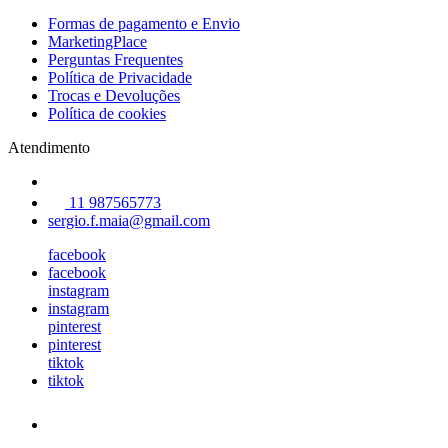
Formas de pagamento e Envio
MarketingPlace
Perguntas Frequentes
Política de Privacidade
Trocas e Devoluções
Política de cookies
Atendimento
11 987565773
sergio.f.maia@gmail.com
facebook
facebook
instagram
instagram
pinterest
pinterest
tiktok
tiktok